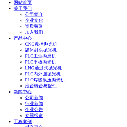
网站首页
关于我们
公司简介
企业文化
资质荣誉
加入我们
产品中心
CNC数控抛光机
罐体封头抛光机
PLC工业抛磨机
PLC平板抛光机
LNG通过式抛光机
PLC内外圆抛光机
PLC焊缝滚压抛光机
滚台转台与配件
新闻中心
公司新闻
行业新闻
企业公告
专题报道
工程案例