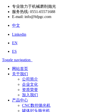
专业致力于机械磨削抛光
服务热线:
0551-65571688
E-mail:
info@hfpgc.com
中文
Linkedin
EN
ES
Toggle navigation
网站首页
关于我们
公司简介
企业文化
资质荣誉
加入我们
产品中心
CNC数控抛光机
罐体封头抛光机