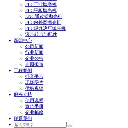
PLC工业抛磨机
PLC平板抛光机
LNG通过式抛光机
PLC内外圆抛光机
PLC焊缝滚压抛光机
滚台转台与配件
新闻中心
公司新闻
行业新闻
企业公告
专题报道
工程案例
抖音平台
现场图片
优酷视频
服务支持
使用说明
宣传手册
企业邮箱
联系我们