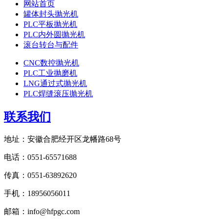
网站首页
罐体封头抛光机
PLC平板抛光机
PLC内外圆抛光机
滚台转台与配件
CNC数控抛光机
PLC工业抛磨机
LNG通过式抛光机
PLC焊缝滚压抛光机
联系我们
地址：安徽合肥经开区龙幡路68号
电话：0551-65571688
传真：0551-63892620
手机：18956056011
邮箱：info@hfpgc.com