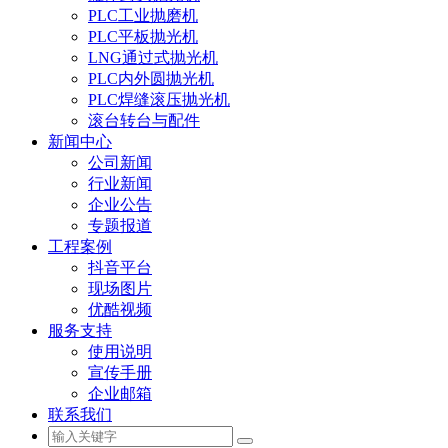
PLC工业抛磨机
PLC平板抛光机
LNG通过式抛光机
PLC内外圆抛光机
PLC焊缝滚压抛光机
滚台转台与配件
新闻中心
公司新闻
行业新闻
企业公告
专题报道
工程案例
抖音平台
现场图片
优酷视频
服务支持
使用说明
宣传手册
企业邮箱
联系我们