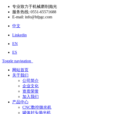
专业致力于机械磨削抛光
服务热线:
0551-65571688
E-mail:
info@hfpgc.com
中文
Linkedin
EN
ES
Toggle navigation
网站首页
关于我们
公司简介
企业文化
资质荣誉
加入我们
产品中心
CNC数控抛光机
罐体封头抛光机