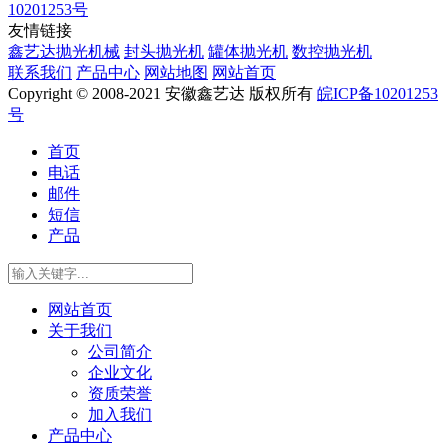
10201253号
友情链接
鑫艺达抛光机械
封头抛光机
罐体抛光机
数控抛光机
联系我们
产品中心
网站地图
网站首页
Copyright © 2008-2021 安徽鑫艺达 版权所有
皖ICP备10201253
号
首页
电话
邮件
短信
产品
网站首页
关于我们
公司简介
企业文化
资质荣誉
加入我们
产品中心