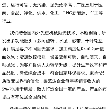
进、运行可靠，无污染、抛光效率高，广泛应用于医
药、食品、净化、供水、化工、LNG新能源、军工等
行业。
我们结合国内外先进机械抛光技术、不断创新，研
发出多功能磨头（多向旋转，水抛，砂带、千叶轮互
换）满足客户不同抛光需求，加工精度达Ra≤0.2μm镜
面效果；增加数控模块，设备变频可调、自动装夹、自
动抛光，为客户提供人力转型升级，提升生产效率和产
品品质，降低综合成本，符合国家环保要求。秉承“品
质改变世界”的信念，鑫艺达企业每年将销售收入的
5%-7%用于研发，致力打造全国一流的产品。产品的市
场占有率位居全国前列。