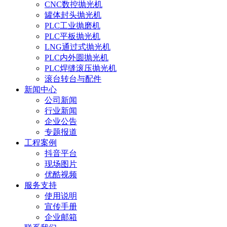
CNC数控抛光机
罐体封头抛光机
PLC工业抛磨机
PLC平板抛光机
LNG通过式抛光机
PLC内外圆抛光机
PLC焊缝滚压抛光机
滚台转台与配件
新闻中心
公司新闻
行业新闻
企业公告
专题报道
工程案例
抖音平台
现场图片
优酷视频
服务支持
使用说明
宣传手册
企业邮箱