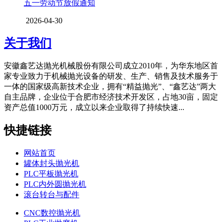
五一劳动节放假通知
2026-04-30
关于我们
安徽鑫艺达抛光机械股份有限公司成立2010年，为华东地区首
家专业致力于机械抛光设备的研发、生产、销售及技术服务于
一体的国家级高新技术企业，拥有“精益抛光”、“鑫艺达”两大
自主品牌，企业位于合肥市经济技术开发区，占地30亩，固定
资产总值1000万元，成立以来企业取得了持续快速...
快捷链接
网站首页
罐体封头抛光机
PLC平板抛光机
PLC内外圆抛光机
滚台转台与配件
CNC数控抛光机