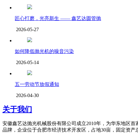
匠心打磨，光亮新生 —— 鑫艺达圆管抛
2026-05-27
如何降低抛光机的噪音污染
2026-05-14
五一劳动节放假通知
2026-04-30
关于我们
安徽鑫艺达抛光机械股份有限公司成立2010年，为华东地区
品牌，企业位于合肥市经济技术开发区，占地30亩，固定资产总值