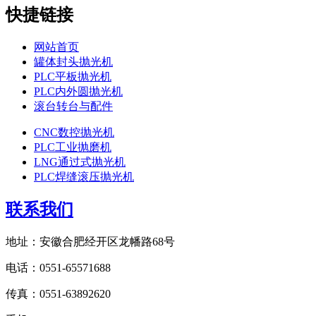
快捷链接
网站首页
罐体封头抛光机
PLC平板抛光机
PLC内外圆抛光机
滚台转台与配件
CNC数控抛光机
PLC工业抛磨机
LNG通过式抛光机
PLC焊缝滚压抛光机
联系我们
地址：安徽合肥经开区龙幡路68号
电话：0551-65571688
传真：0551-63892620