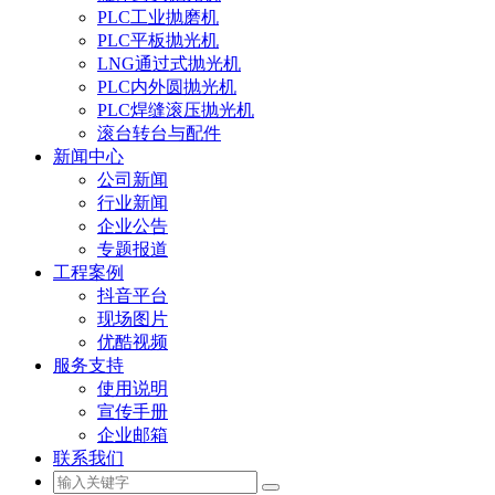
PLC工业抛磨机
PLC平板抛光机
LNG通过式抛光机
PLC内外圆抛光机
PLC焊缝滚压抛光机
滚台转台与配件
新闻中心
公司新闻
行业新闻
企业公告
专题报道
工程案例
抖音平台
现场图片
优酷视频
服务支持
使用说明
宣传手册
企业邮箱
联系我们