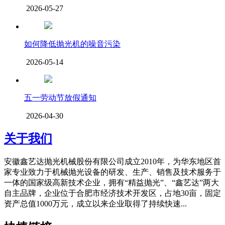
2026-05-27
如何降低抛光机的噪音污染
2026-05-14
五一劳动节放假通知
2026-04-30
关于我们
安徽鑫艺达抛光机械股份有限公司成立2010年，为华东地区首
家专业致力于机械抛光设备的研发、生产、销售及技术服务于
一体的国家级高新技术企业，拥有“精益抛光”、“鑫艺达”两大
自主品牌，企业位于合肥市经济技术开发区，占地30亩，固定
资产总值1000万元，成立以来企业取得了持续快速...