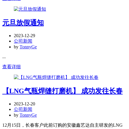
元旦放假通知
2023-12-29
公司新闻
by
TonnyGe
...
查看详细
【LNG气瓶焊缝打磨机】 成功发往长春
2023-12-20
公司新闻
by
TonnyGe
12月15日，长春客户此前订购的安徽鑫艺达自主研发的LNG