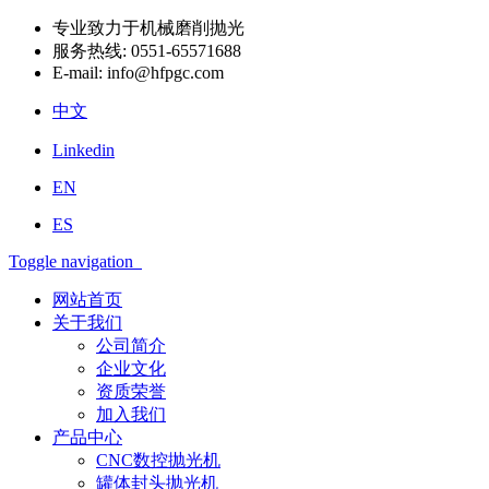
专业致力于机械磨削抛光
服务热线:
0551-65571688
E-mail:
info@hfpgc.com
中文
Linkedin
EN
ES
Toggle navigation
网站首页
关于我们
公司简介
企业文化
资质荣誉
加入我们
产品中心
CNC数控抛光机
罐体封头抛光机