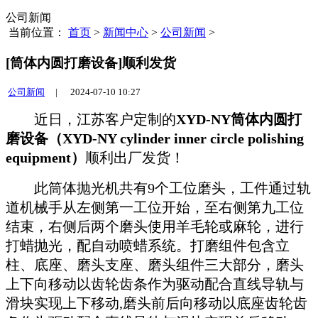
公司新闻
当前位置：
首页
>
新闻中心
>
公司新闻
>
[筒体内圆打磨设备]顺利发货
公司新闻
|
2024-07-10 10:27
近日，江苏客户定制的
XYD-NY筒体内圆打
磨设备（XYD-NY cylinder inner circle polishing
equipment）
顺利出厂发货！
此筒体抛光机共有
9个工位磨头，
工件通过轨
道机械手从左侧第一工位开始，至右侧第九工位
结束
，
右侧后两个磨头使用羊毛轮或麻轮，进行
打蜡抛光，配自动喷蜡系统。打磨组件包含立
柱、底座、磨头支座、磨头组件三大部分，磨头
上下向移动以齿轮齿条作为驱动配合直线导轨与
滑块实现上下移动
,磨头前后向移动以底座齿轮齿