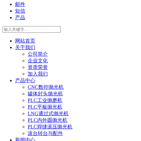
邮件
短信
产品
网站首页
关于我们
公司简介
企业文化
资质荣誉
加入我们
产品中心
CNC数控抛光机
罐体封头抛光机
PLC工业抛磨机
PLC平板抛光机
LNG通过式抛光机
PLC内外圆抛光机
PLC焊缝滚压抛光机
滚台转台与配件
新闻中心