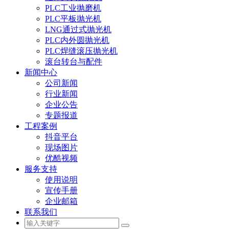
PLC工业抛磨机
PLC平板抛光机
LNG通过式抛光机
PLC内外圆抛光机
PLC焊缝滚压抛光机
滚台转台与配件
新闻中心
公司新闻
行业新闻
企业公告
专题报道
工程案例
抖音平台
现场图片
优酷视频
服务支持
使用说明
宣传手册
企业邮箱
联系我们