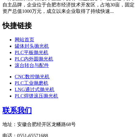
自主品牌，企业位于合肥市经济技术开发区，占地30亩，固定
资产总值1000万元，成立以来企业取得了持续快速...
快捷链接
网站首页
罐体封头抛光机
PLC平板抛光机
PLC内外圆抛光机
滚台转台与配件
CNC数控抛光机
PLC工业抛磨机
LNG通过式抛光机
PLC焊缝滚压抛光机
联系我们
地址：安徽合肥经开区龙幡路68号
电话：0551-65571688