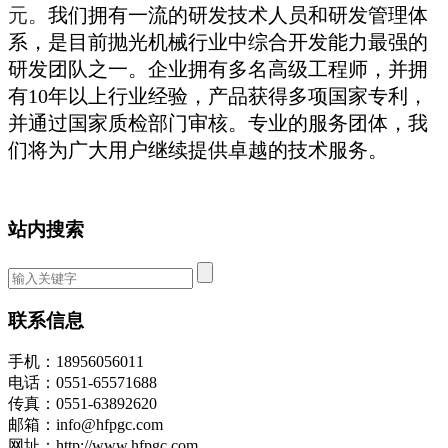
元。
我们拥有一流的研发技术人员和研发管理体
系，是目前抛光机械行业中综合开发能力最强的
研发团队之一。企业拥有多名高级工程师，并拥
有
10年以上行业经验，产品获得多项国家专利，
并通过国家质检部门审核。专业的服务团体，
我
们将
为广大用户
继续
提供卓越的技术服务。
站内搜索
联系信息
手机：18956056011
电话：0551-65571688
传真：0551-63892620
邮箱：info@hfpgc.com
网址：http://www.hfpgc.com