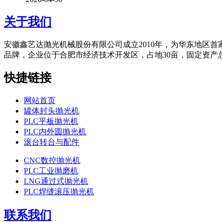
关于我们
安徽鑫艺达抛光机械股份有限公司成立2010年，为华东地区
品牌，企业位于合肥市经济技术开发区，占地30亩，固定资产总值
快捷链接
网站首页
罐体封头抛光机
PLC平板抛光机
PLC内外圆抛光机
滚台转台与配件
CNC数控抛光机
PLC工业抛磨机
LNG通过式抛光机
PLC焊缝滚压抛光机
联系我们