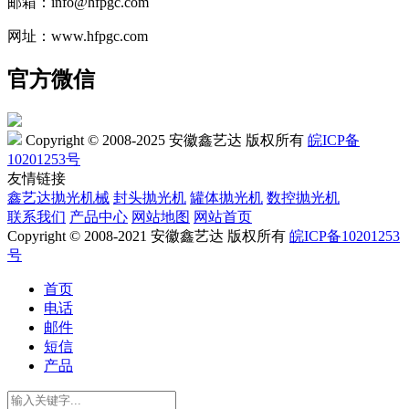
邮箱：info@hfpgc.com
网址：www.hfpgc.com
官方微信
Copyright © 2008-2025 安徽鑫艺达 版权所有
皖ICP备
10201253号
友情链接
鑫艺达抛光机械
封头抛光机
罐体抛光机
数控抛光机
联系我们
产品中心
网站地图
网站首页
Copyright © 2008-2021 安徽鑫艺达 版权所有
皖ICP备10201253
号
首页
电话
邮件
短信
产品