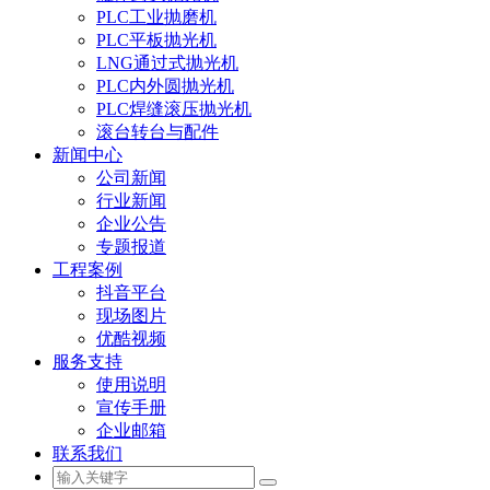
PLC工业抛磨机
PLC平板抛光机
LNG通过式抛光机
PLC内外圆抛光机
PLC焊缝滚压抛光机
滚台转台与配件
新闻中心
公司新闻
行业新闻
企业公告
专题报道
工程案例
抖音平台
现场图片
优酷视频
服务支持
使用说明
宣传手册
企业邮箱
联系我们