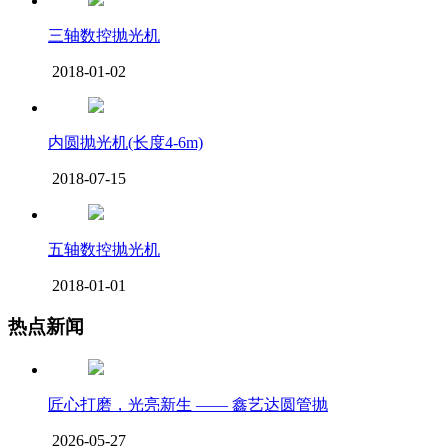
三轴数控抛光机
2018-01-02
内圆抛光机(长度4-6m)
2018-07-15
五轴数控抛光机
2018-01-01
热点新闻
匠心打磨，光亮新生 —— 鑫艺达圆管抛
2026-05-27