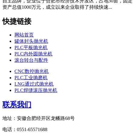
自主品牌，企业位于合肥市经济技术开发区，占地30亩，固定
资产总值1000万元，成立以来企业取得了持续快速...
快捷链接
网站首页
罐体封头抛光机
PLC平板抛光机
PLC内外圆抛光机
滚台转台与配件
CNC数控抛光机
PLC工业抛磨机
LNG通过式抛光机
PLC焊缝滚压抛光机
联系我们
地址：安徽合肥经开区龙幡路68号
电话：0551-65571688