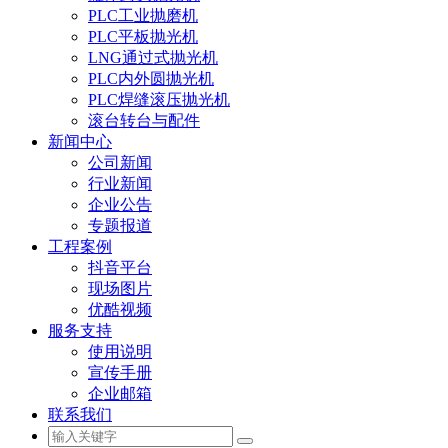
PLC工业抛磨机
PLC平板抛光机
LNG通过式抛光机
PLC内外圆抛光机
PLC焊缝滚压抛光机
滚台转台与配件
新闻中心
公司新闻
行业新闻
企业公告
专题报道
工程案例
抖音平台
现场图片
优酷视频
服务支持
使用说明
宣传手册
企业邮箱
联系我们