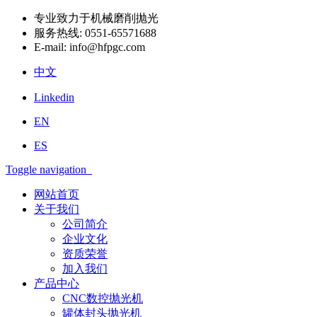
专业致力于机械磨削抛光
服务热线:
0551-65571688
E-mail:
info@hfpgc.com
中文
Linkedin
EN
ES
Toggle navigation
网站首页
关于我们
公司简介
企业文化
资质荣誉
加入我们
产品中心
CNC数控抛光机
罐体封头抛光机