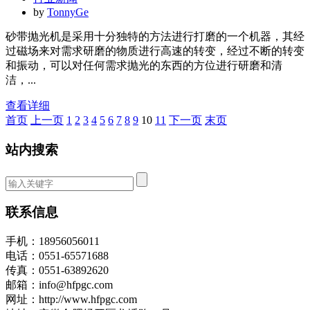
by
TonnyGe
砂带抛光机是采用十分独特的方法进行打磨的一个机器，其经
过磁场来对需求研磨的物质进行高速的转变，经过不断的转变
和振动，可以对任何需求抛光的东西的方位进行研磨和清
洁，...
查看详细
首页
上一页
1
2
3
4
5
6
7
8
9
10
11
下一页
末页
站内搜索
联系信息
手机：18956056011
电话：0551-65571688
传真：0551-63892620
邮箱：info@hfpgc.com
网址：http://www.hfpgc.com