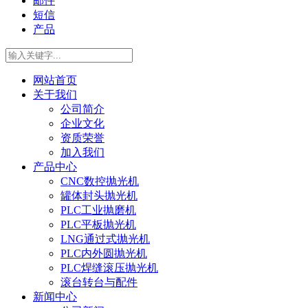
邮件
短信
产品
网站首页
关于我们
公司简介
企业文化
资质荣誉
加入我们
产品中心
CNC数控抛光机
罐体封头抛光机
PLC工业抛磨机
PLC平板抛光机
LNG通过式抛光机
PLC内外圆抛光机
PLC焊缝滚压抛光机
滚台转台与配件
新闻中心