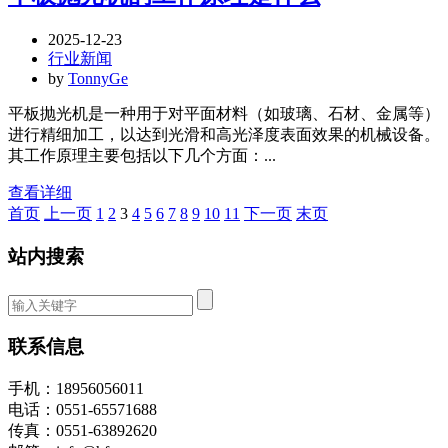
2025-12-23
行业新闻
by
TonnyGe
平板抛光机是一种用于对平面材料（如玻璃、石材、金属等）
进行精细加工，以达到光滑和高光泽度表面效果的机械设备。
其工作原理主要包括以下几个方面：...
查看详细
首页
上一页
1
2
3
4
5
6
7
8
9
10
11
下一页
末页
站内搜索
联系信息
手机：18956056011
电话：0551-65571688
传真：0551-63892620