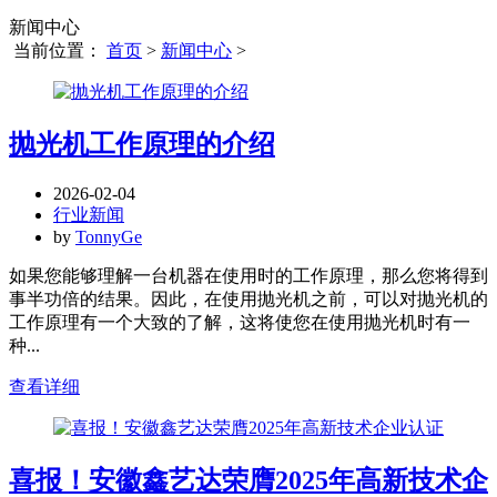
新闻中心
当前位置：
首页
>
新闻中心
>
抛光机工作原理的介绍
2026-02-04
行业新闻
by
TonnyGe
如果您能够理解一台机器在使用时的工作原理，那么您将得到
事半功倍的结果。因此，在使用抛光机之前，可以对抛光机的
工作原理有一个大致的了解，这将使您在使用抛光机时有一
种...
查看详细
喜报！安徽鑫艺达荣膺2025年高新技术企