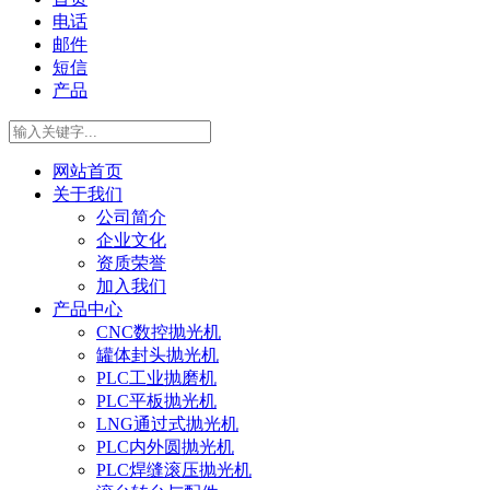
电话
邮件
短信
产品
网站首页
关于我们
公司简介
企业文化
资质荣誉
加入我们
产品中心
CNC数控抛光机
罐体封头抛光机
PLC工业抛磨机
PLC平板抛光机
LNG通过式抛光机
PLC内外圆抛光机
PLC焊缝滚压抛光机