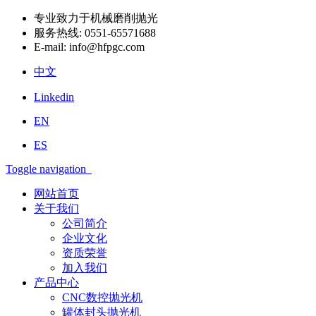
专业致力于机械磨削抛光
服务热线:
0551-65571688
E-mail:
info@hfpgc.com
中文
Linkedin
EN
ES
Toggle navigation
网站首页
关于我们
公司简介
企业文化
资质荣誉
加入我们
产品中心
CNC数控抛光机
罐体封头抛光机