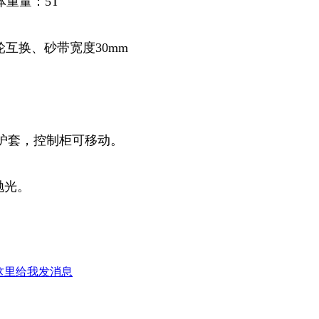
罐体重量：5T
轮互换、砂带宽度30mm
杆护套，控制柜可移动。
抛光。