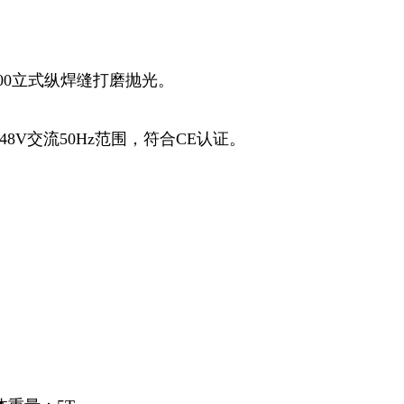
-2000立式纵焊缝打磨抛光。
-48V交流50Hz范围，符合CE认证。