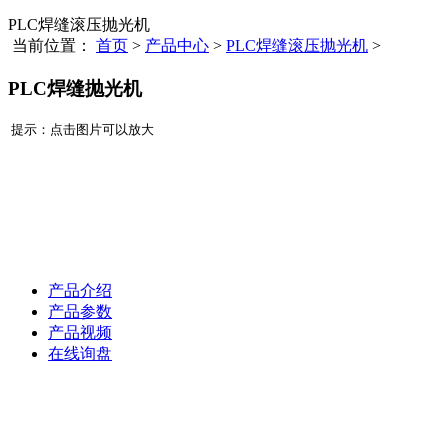
PLC焊缝滚压抛光机
当前位置：
首页
>
产品中心
>
PLC焊缝滚压抛光机
>
PLC焊缝抛光机
提示：点击图片可以放大
产品介绍
产品参数
产品视频
在线询盘