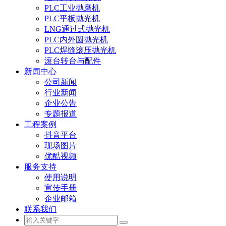
PLC工业抛磨机
PLC平板抛光机
LNG通过式抛光机
PLC内外圆抛光机
PLC焊缝滚压抛光机
滚台转台与配件
新闻中心
公司新闻
行业新闻
企业公告
专题报道
工程案例
抖音平台
现场图片
优酷视频
服务支持
使用说明
宣传手册
企业邮箱
联系我们