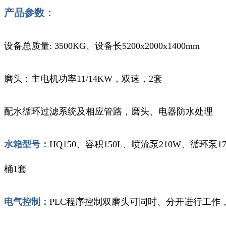
产品参数：
设备总质量: 3500KG、设备长5200x2000x1400mm
磨头：主电机功率11/14KW，双速，2套
配水循环过滤系统及相应管路，磨头、电器防水处理
水箱型号：
HQ150、容积150L、喷流泵210W、循环
桶1套
电气控制：
PLC程序控制双磨头可同时、分开进行工