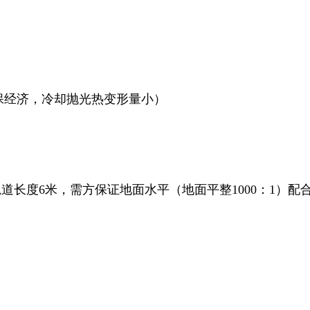
保经济，冷却抛光热变形量小）
kg轨道长度6米，需方保证地面水平（地面平整1000：1）