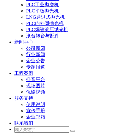
PLC工业抛磨机
PLC平板抛光机
LNG通过式抛光机
PLC内外圆抛光机
PLC焊缝滚压抛光机
滚台转台与配件
新闻中心
公司新闻
行业新闻
企业公告
专题报道
工程案例
抖音平台
现场图片
优酷视频
服务支持
使用说明
宣传手册
企业邮箱
联系我们