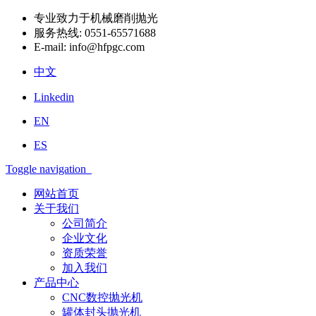
专业致力于机械磨削抛光
服务热线:
0551-65571688
E-mail:
info@hfpgc.com
中文
Linkedin
EN
ES
Toggle navigation
网站首页
关于我们
公司简介
企业文化
资质荣誉
加入我们
产品中心
CNC数控抛光机
罐体封头抛光机