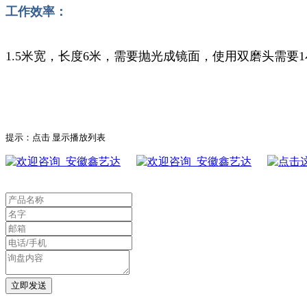
工作效率：
1.5米宽，长度6米，需要抛光成镜面，使用双磨头需要1
提示：点击
显示播放列表
鑫艺达
鑫艺达