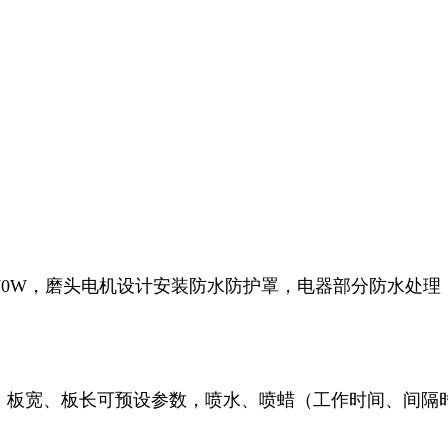
泵170W，磨头电机设计安装防水防护罩，电器部分防水处理，配
作，板宽、板长可预设参数，喷水、喷蜡（工作时间、间隔