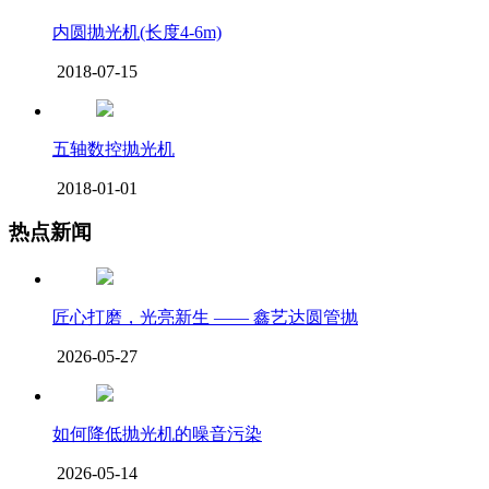
内圆抛光机(长度4-6m)
2018-07-15
五轴数控抛光机
2018-01-01
热点新闻
匠心打磨，光亮新生 —— 鑫艺达圆管抛
2026-05-27
如何降低抛光机的噪音污染
2026-05-14