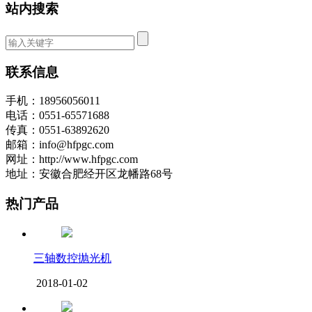
站内搜索
联系信息
手机：18956056011
电话：0551-65571688
传真：0551-63892620
邮箱：info@hfpgc.com
网址：http://www.hfpgc.com
地址：安徽合肥经开区龙幡路68号
热门产品
三轴数控抛光机
2018-01-02