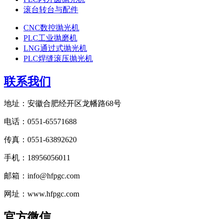
滚台转台与配件
CNC数控抛光机
PLC工业抛磨机
LNG通过式抛光机
PLC焊缝滚压抛光机
联系我们
地址：安徽合肥经开区龙幡路68号
电话：0551-65571688
传真：0551-63892620
手机：18956056011
邮箱：info@hfpgc.com
网址：www.hfpgc.com
官方微信