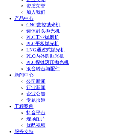
资质荣誉
加入我们
产品中心
CNC数控抛光机
罐体封头抛光机
PLC工业抛磨机
PLC平板抛光机
LNG通过式抛光机
PLC内外圆抛光机
PLC焊缝滚压抛光机
滚台转台与配件
新闻中心
公司新闻
行业新闻
企业公告
专题报道
工程案例
抖音平台
现场图片
优酷视频
服务支持