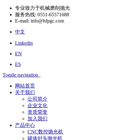
专业致力于机械磨削抛光
服务热线:
0551-65571688
E-mail:
info@hfpgc.com
中文
Linkedin
EN
ES
Toggle navigation
网站首页
关于我们
公司简介
企业文化
资质荣誉
加入我们
产品中心
CNC数控抛光机
罐体封头抛光机