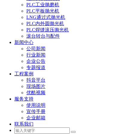
PLC工业抛磨机
PLC平板抛光机
LNG通过式抛光机
PLC内外圆抛光机
PLC焊缝滚压抛光机
滚台转台与配件
新闻中心
公司新闻
行业新闻
企业公告
专题报道
工程案例
抖音平台
现场图片
优酷视频
服务支持
使用说明
宣传手册
企业邮箱
联系我们