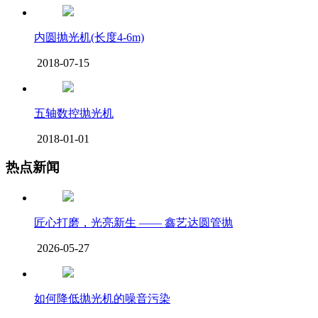
内圆抛光机(长度4-6m)
2018-07-15
五轴数控抛光机
2018-01-01
热点新闻
匠心打磨，光亮新生 —— 鑫艺达圆管抛
2026-05-27
如何降低抛光机的噪音污染