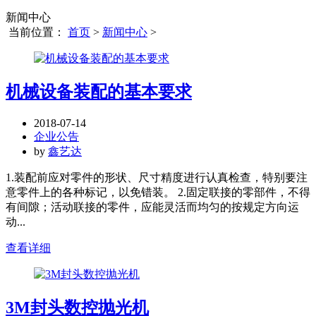
新闻中心
当前位置：
首页
>
新闻中心
>
机械设备装配的基本要求
2018-07-14
企业公告
by
鑫艺达
1.装配前应对零件的形状、尺寸精度进行认真检查，特别要注
意零件上的各种标记，以免错装。 2.固定联接的零部件，不得
有间隙；活动联接的零件，应能灵活而均匀的按规定方向运
动...
查看详细
3M封头数控抛光机