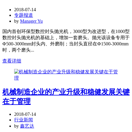
2018-07-14
专题报道
by
Manager Yu
国内首创环保型数控封头抛光机，3000型为改进型，在1000型
数控封头抛光机的基础上，增加一套磨头。抛光该设备专用于
Ф500-3000mm封头内、外磨削；当封头直径在Ф1500-3000mm
时，两个磨头...
查看详细
机械制造企业的产业升级和稳健发展关键
在于管理
2018-07-14
行业新闻
by
鑫艺达