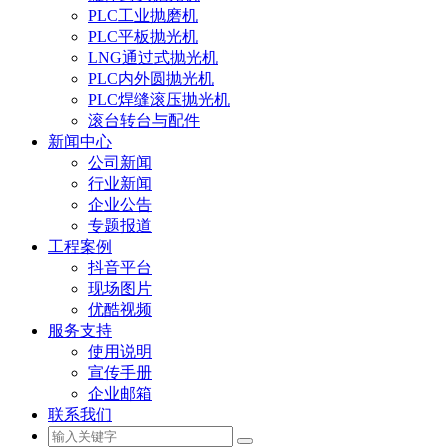
PLC工业抛磨机
PLC平板抛光机
LNG通过式抛光机
PLC内外圆抛光机
PLC焊缝滚压抛光机
滚台转台与配件
新闻中心
公司新闻
行业新闻
企业公告
专题报道
工程案例
抖音平台
现场图片
优酷视频
服务支持
使用说明
宣传手册
企业邮箱
联系我们