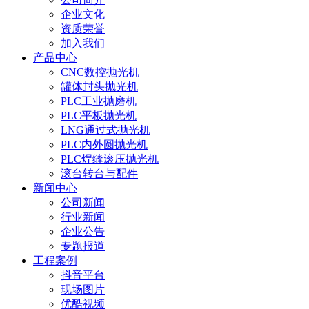
企业文化
资质荣誉
加入我们
产品中心
CNC数控抛光机
罐体封头抛光机
PLC工业抛磨机
PLC平板抛光机
LNG通过式抛光机
PLC内外圆抛光机
PLC焊缝滚压抛光机
滚台转台与配件
新闻中心
公司新闻
行业新闻
企业公告
专题报道
工程案例
抖音平台
现场图片
优酷视频