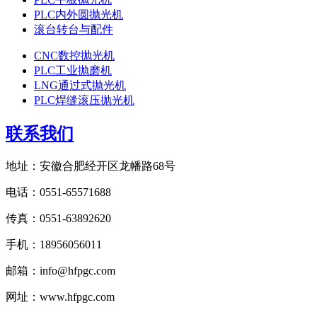
PLC内外圆抛光机
滚台转台与配件
CNC数控抛光机
PLC工业抛磨机
LNG通过式抛光机
PLC焊缝滚压抛光机
联系我们
地址：安徽合肥经开区龙幡路68号
电话：0551-65571688
传真：0551-63892620
手机：18956056011
邮箱：info@hfpgc.com
网址：www.hfpgc.com