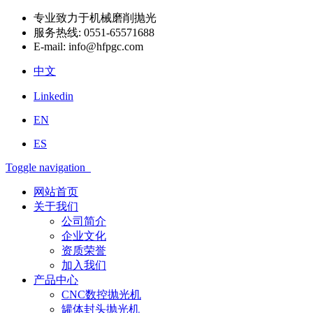
专业致力于机械磨削抛光
服务热线:
0551-65571688
E-mail:
info@hfpgc.com
中文
Linkedin
EN
ES
Toggle navigation
网站首页
关于我们
公司简介
企业文化
资质荣誉
加入我们
产品中心
CNC数控抛光机
罐体封头抛光机