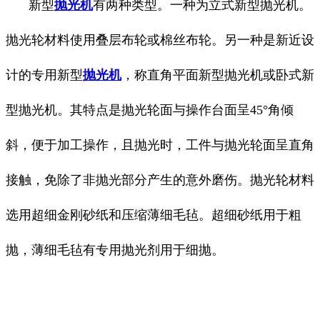
新型
抛光机
有两种类型。一种为立式新型抛光机。
抛光轮材料使用叠层布轮或棉丝布轮。另一种是新近设
计的专用新型
抛光机
，称直角平面新型抛光机或卧式新
型抛光机。其特点是抛光轮面与操作台面呈45°角倾
斜，便于加工操作，且抛光时，工件与抛光轮面呈直角
接触，免除了非抛光部分产生的意外磨伤。抛光轮材料
选用超细金刚砂纸和压缩薄细毛毡。超细砂纸用于粗
抛，薄细毛毡有专用抛光剂用于细抛。