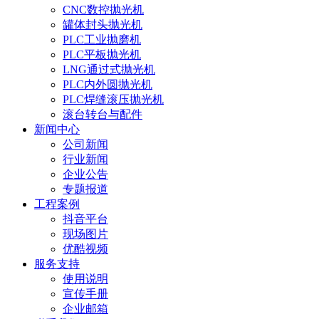
CNC数控抛光机
罐体封头抛光机
PLC工业抛磨机
PLC平板抛光机
LNG通过式抛光机
PLC内外圆抛光机
PLC焊缝滚压抛光机
滚台转台与配件
新闻中心
公司新闻
行业新闻
企业公告
专题报道
工程案例
抖音平台
现场图片
优酷视频
服务支持
使用说明
宣传手册
企业邮箱