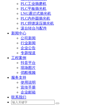
PLC工业抛磨机
PLC平板抛光机
LNG通过式抛光机
PLC内外圆抛光机
PLC焊缝滚压抛光机
滚台转台与配件
新闻中心
公司新闻
行业新闻
企业公告
专题报道
工程案例
抖音平台
现场图片
优酷视频
服务支持
使用说明
宣传手册
企业邮箱
联系我们