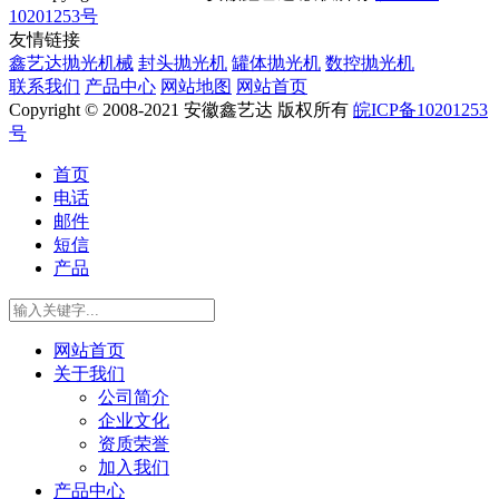
10201253号
友情链接
鑫艺达抛光机械
封头抛光机
罐体抛光机
数控抛光机
联系我们
产品中心
网站地图
网站首页
Copyright © 2008-2021 安徽鑫艺达 版权所有
皖ICP备10201253
号
首页
电话
邮件
短信
产品
网站首页
关于我们
公司简介
企业文化
资质荣誉
加入我们
产品中心