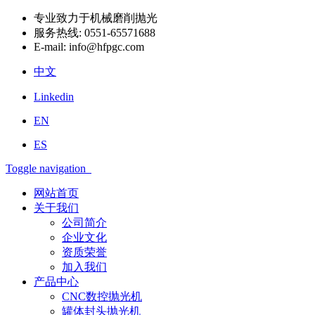
专业致力于机械磨削抛光
服务热线:
0551-65571688
E-mail:
info@hfpgc.com
中文
Linkedin
EN
ES
Toggle navigation
网站首页
关于我们
公司简介
企业文化
资质荣誉
加入我们
产品中心
CNC数控抛光机
罐体封头抛光机