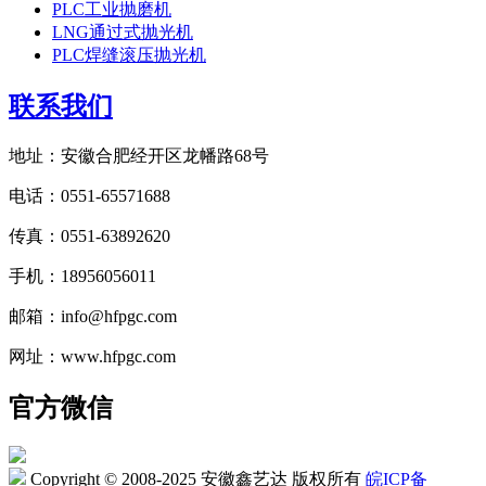
PLC工业抛磨机
LNG通过式抛光机
PLC焊缝滚压抛光机
联系我们
地址：安徽合肥经开区龙幡路68号
电话：0551-65571688
传真：0551-63892620
手机：18956056011
邮箱：info@hfpgc.com
网址：www.hfpgc.com
官方微信
Copyright © 2008-2025 安徽鑫艺达 版权所有
皖ICP备