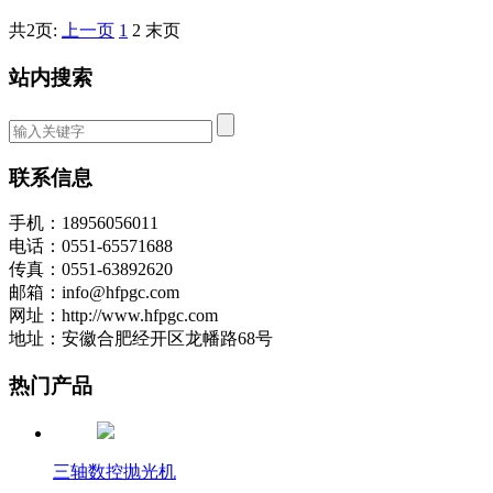
共2页:
上一页
1
2
末页
站内搜索
联系信息
手机：18956056011
电话：0551-65571688
传真：0551-63892620
邮箱：info@hfpgc.com
网址：http://www.hfpgc.com
地址：安徽合肥经开区龙幡路68号
热门产品
三轴数控抛光机