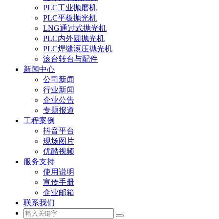
PLC工业抛磨机
PLC平板抛光机
LNG通过式抛光机
PLC内外圆抛光机
PLC焊缝滚压抛光机
滚台转台与配件
新闻中心
公司新闻
行业新闻
企业公告
专题报道
工程案例
抖音平台
现场图片
优酷视频
服务支持
使用说明
宣传手册
企业邮箱
联系我们