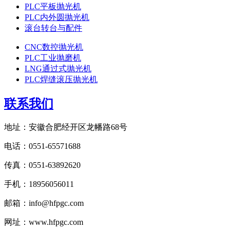
PLC平板抛光机
PLC内外圆抛光机
滚台转台与配件
CNC数控抛光机
PLC工业抛磨机
LNG通过式抛光机
PLC焊缝滚压抛光机
联系我们
地址：安徽合肥经开区龙幡路68号
电话：0551-65571688
传真：0551-63892620
手机：18956056011
邮箱：info@hfpgc.com
网址：www.hfpgc.com