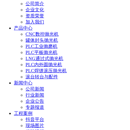
公司简介
企业文化
资质荣誉
加入我们
产品中心
CNC数控抛光机
罐体封头抛光机
PLC工业抛磨机
PLC平板抛光机
LNG通过式抛光机
PLC内外圆抛光机
PLC焊缝滚压抛光机
滚台转台与配件
新闻中心
公司新闻
行业新闻
企业公告
专题报道
工程案例
抖音平台
现场图片