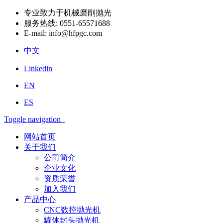
专业致力于机械磨削抛光
服务热线:
0551-65571688
E-mail:
info@hfpgc.com
中文
Linkedin
EN
ES
Toggle navigation
网站首页
关于我们
公司简介
企业文化
资质荣誉
加入我们
产品中心
CNC数控抛光机
罐体封头抛光机