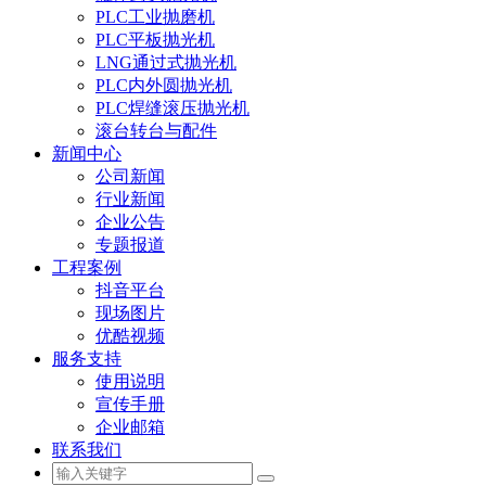
PLC工业抛磨机
PLC平板抛光机
LNG通过式抛光机
PLC内外圆抛光机
PLC焊缝滚压抛光机
滚台转台与配件
新闻中心
公司新闻
行业新闻
企业公告
专题报道
工程案例
抖音平台
现场图片
优酷视频
服务支持
使用说明
宣传手册
企业邮箱
联系我们