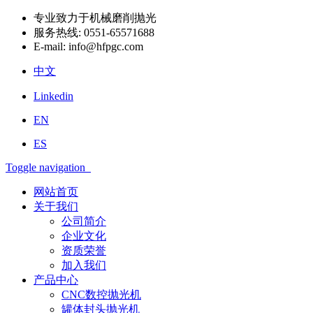
专业致力于机械磨削抛光
服务热线:
0551-65571688
E-mail:
info@hfpgc.com
中文
Linkedin
EN
ES
Toggle navigation
网站首页
关于我们
公司简介
企业文化
资质荣誉
加入我们
产品中心
CNC数控抛光机
罐体封头抛光机