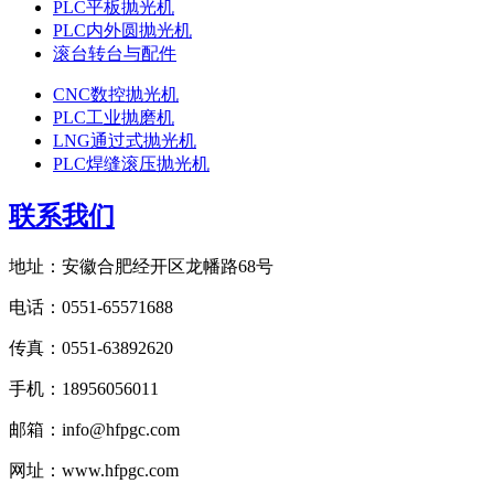
PLC平板抛光机
PLC内外圆抛光机
滚台转台与配件
CNC数控抛光机
PLC工业抛磨机
LNG通过式抛光机
PLC焊缝滚压抛光机
联系我们
地址：安徽合肥经开区龙幡路68号
电话：0551-65571688
传真：0551-63892620
手机：18956056011
邮箱：info@hfpgc.com
网址：www.hfpgc.com