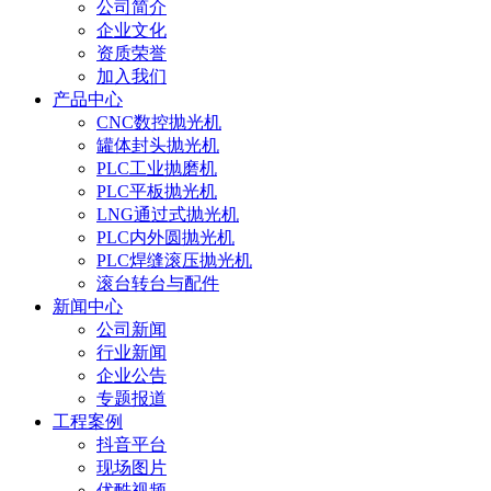
公司简介
企业文化
资质荣誉
加入我们
产品中心
CNC数控抛光机
罐体封头抛光机
PLC工业抛磨机
PLC平板抛光机
LNG通过式抛光机
PLC内外圆抛光机
PLC焊缝滚压抛光机
滚台转台与配件
新闻中心
公司新闻
行业新闻
企业公告
专题报道
工程案例
抖音平台
现场图片
优酷视频