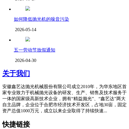
如何降低抛光机的噪音污染
2026-05-14
五一劳动节放假通知
2026-04-30
关于我们
安徽鑫艺达抛光机械股份有限公司成立2010年，为华东地区首
家专业致力于机械抛光设备的研发、生产、销售及技术服务于
一体的国家级高新技术企业，拥有“精益抛光”、“鑫艺达”两大
自主品牌，企业位于合肥市经济技术开发区，占地30亩，固定
资产总值1000万元，成立以来企业取得了持续快速...
快捷链接