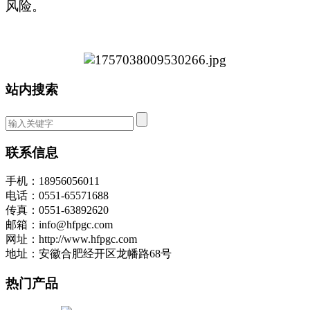
风险
。
站内搜索
联系信息
手机：18956056011
电话：0551-65571688
传真：0551-63892620
邮箱：info@hfpgc.com
网址：http://www.hfpgc.com
地址：安徽合肥经开区龙幡路68号
热门产品