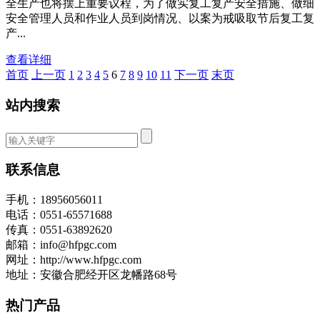
全生产也将摆上重要议程，为了做实复工复产安全措施、做细
安全管理人员和作业人员到岗情况、以案为戒吸取节后复工复
产...
查看详细
首页
上一页
1
2
3
4
5
6
7
8
9
10
11
下一页
末页
站内搜索
联系信息
手机：18956056011
电话：0551-65571688
传真：0551-63892620
邮箱：info@hfpgc.com
网址：http://www.hfpgc.com
地址：安徽合肥经开区龙幡路68号
热门产品