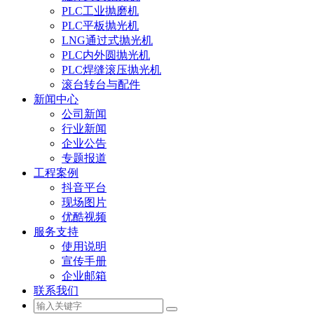
PLC工业抛磨机
PLC平板抛光机
LNG通过式抛光机
PLC内外圆抛光机
PLC焊缝滚压抛光机
滚台转台与配件
新闻中心
公司新闻
行业新闻
企业公告
专题报道
工程案例
抖音平台
现场图片
优酷视频
服务支持
使用说明
宣传手册
企业邮箱
联系我们