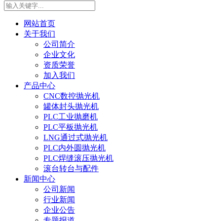
网站首页
关于我们
公司简介
企业文化
资质荣誉
加入我们
产品中心
CNC数控抛光机
罐体封头抛光机
PLC工业抛磨机
PLC平板抛光机
LNG通过式抛光机
PLC内外圆抛光机
PLC焊缝滚压抛光机
滚台转台与配件
新闻中心
公司新闻
行业新闻
企业公告
专题报道