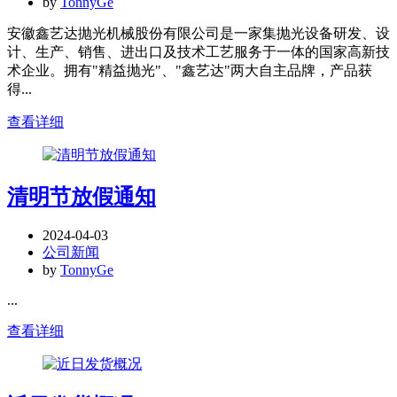
by
TonnyGe
安徽鑫艺达抛光机械股份有限公司是一家集抛光设备研发、设
计、生产、销售、进出口及技术工艺服务于一体的国家高新技
术企业。拥有"精益抛光"、"鑫艺达"两大自主品牌，产品获
得...
查看详细
清明节放假通知
2024-04-03
公司新闻
by
TonnyGe
...
查看详细