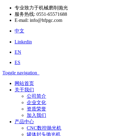
专业致力于机械磨削抛光
服务热线:
0551-65571688
E-mail:
info@hfpgc.com
中文
Linkedin
EN
ES
Toggle navigation
网站首页
关于我们
公司简介
企业文化
资质荣誉
加入我们
产品中心
CNC数控抛光机
罐体封头抛光机