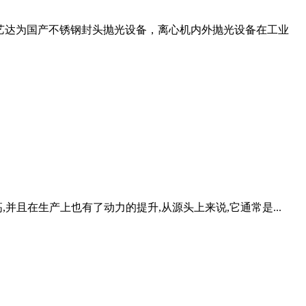
发货。安徽鑫艺达为国产不锈钢封头抛光设备，离心机内外抛光设备在工业
且在生产上也有了动力的提升,从源头上来说,它通常是...