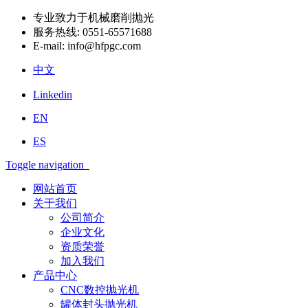
专业致力于机械磨削抛光
服务热线:
0551-65571688
E-mail:
info@hfpgc.com
中文
Linkedin
EN
ES
Toggle navigation
网站首页
关于我们
公司简介
企业文化
资质荣誉
加入我们
产品中心
CNC数控抛光机
罐体封头抛光机