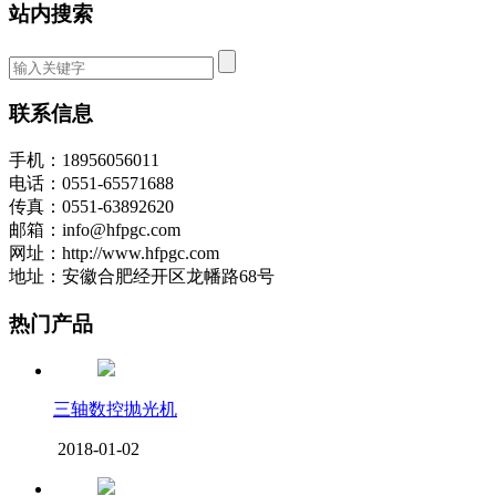
站内搜索
联系信息
手机：18956056011
电话：0551-65571688
传真：0551-63892620
邮箱：info@hfpgc.com
网址：http://www.hfpgc.com
地址：安徽合肥经开区龙幡路68号
热门产品
三轴数控抛光机
2018-01-02