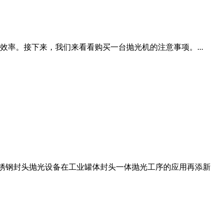
率。接下来，我们来看看购买一台抛光机的注意事项。...
不锈钢罐体、不锈钢封头抛光设备在工业罐体封头一体抛光工序的应用再添新