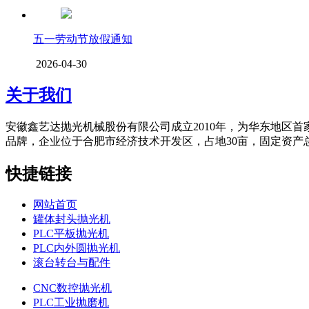
五一劳动节放假通知
2026-04-30
关于我们
安徽鑫艺达抛光机械股份有限公司成立2010年，为华东地区
品牌，企业位于合肥市经济技术开发区，占地30亩，固定资产总值
快捷链接
网站首页
罐体封头抛光机
PLC平板抛光机
PLC内外圆抛光机
滚台转台与配件
CNC数控抛光机
PLC工业抛磨机