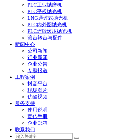
PLC工业抛磨机
PLC平板抛光机
LNG通过式抛光机
PLC内外圆抛光机
PLC焊缝滚压抛光机
滚台转台与配件
新闻中心
公司新闻
行业新闻
企业公告
专题报道
工程案例
抖音平台
现场图片
优酷视频
服务支持
使用说明
宣传手册
企业邮箱
联系我们