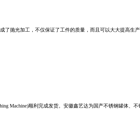
完成了抛光加工，不仅保证了工件的质量，而且可以大大提高生产效
d Polishing Machine)顺利完成发货。安徽鑫艺达为国产