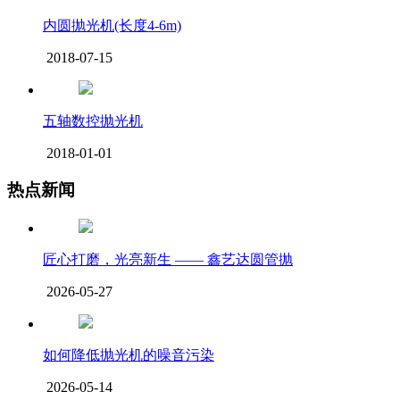
内圆抛光机(长度4-6m)
2018-07-15
五轴数控抛光机
2018-01-01
热点新闻
匠心打磨，光亮新生 —— 鑫艺达圆管抛
2026-05-27
如何降低抛光机的噪音污染
2026-05-14