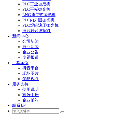
PLC工业抛磨机
PLC平板抛光机
LNG通过式抛光机
PLC内外圆抛光机
PLC焊缝滚压抛光机
滚台转台与配件
新闻中心
公司新闻
行业新闻
企业公告
专题报道
工程案例
抖音平台
现场图片
优酷视频
服务支持
使用说明
宣传手册
企业邮箱
联系我们