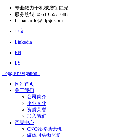
专业致力于机械磨削抛光
服务热线:
0551-65571688
E-mail:
info@hfpgc.com
中文
Linkedin
EN
ES
Toggle navigation
网站首页
关于我们
公司简介
企业文化
资质荣誉
加入我们
产品中心
CNC数控抛光机
罐体封头抛光机