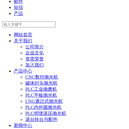
邮件
短信
产品
网站首页
关于我们
公司简介
企业文化
资质荣誉
加入我们
产品中心
CNC数控抛光机
罐体封头抛光机
PLC工业抛磨机
PLC平板抛光机
LNG通过式抛光机
PLC内外圆抛光机
PLC焊缝滚压抛光机
滚台转台与配件
新闻中心