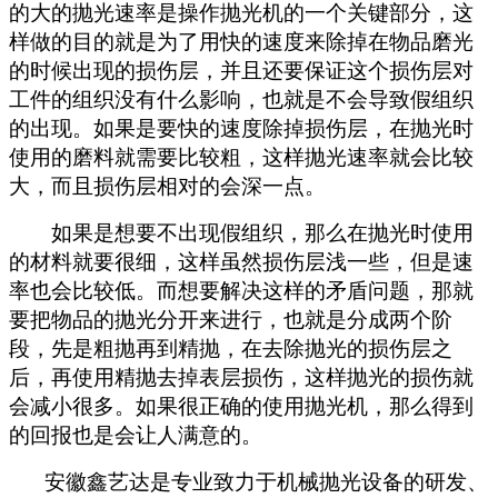
的大的抛光速率是操作抛光机的一个关键部分，这
样做的目的就是为了用快的速度来除掉在物品磨光
的时候出现的损伤层，并且还要
保证
这个损伤层对
工件
的组织没有什么影响，也就是不会导致假组织
的出现。如果是要快的速度除掉损伤层，在抛光时
使用的磨料就需要比较粗，这样抛光速率就会比较
大，而且损伤层相对的会深一点。
如果是想要不出现假组织，那么在抛光时使用
的材料就要很细，这样虽然损伤层浅一些，但是速
率也会比较低。而想要解决这样的矛盾问题，那就
要把物品的抛光分开来进行，也就是分成两个阶
段，先是粗抛再到精抛，在去除抛光的损伤层之
后，再使用精抛去掉表层损伤，这样抛光的损伤就
会减小很多。如果很正确
的
使用抛光机，那么得到
的回报也是会让人满意的。
安徽鑫艺达
是专业致力于机械抛光设备的研发、