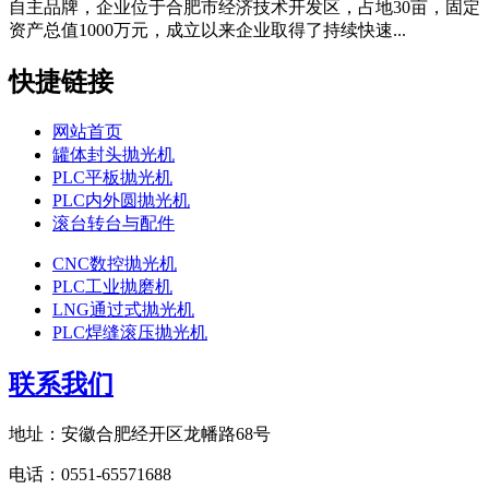
自主品牌，企业位于合肥市经济技术开发区，占地30亩，固定
资产总值1000万元，成立以来企业取得了持续快速...
快捷链接
网站首页
罐体封头抛光机
PLC平板抛光机
PLC内外圆抛光机
滚台转台与配件
CNC数控抛光机
PLC工业抛磨机
LNG通过式抛光机
PLC焊缝滚压抛光机
联系我们
地址：安徽合肥经开区龙幡路68号
电话：0551-65571688