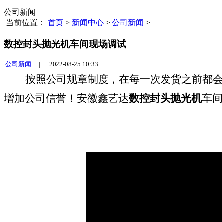
公司新闻
当前位置：
首页
>
新闻中心
>
公司新闻
>
数控封头抛光机车间现场调试
公司新闻
|
2022-08-25 10:33
按照公司规章制度，
在每一次发货之前都
增加公司信誉！安徽鑫艺达
数控封头抛光机
车