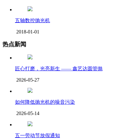
五轴数控抛光机
2018-01-01
热点新闻
匠心打磨，光亮新生 —— 鑫艺达圆管抛
2026-05-27
如何降低抛光机的噪音污染
2026-05-14
五一劳动节放假通知