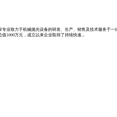
首家专业致力于机械抛光设备的研发、生产、销售及技术服务于一体
1000万元，成立以来企业取得了持续快速...