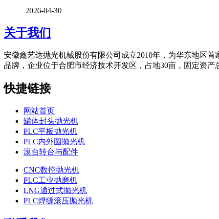
2026-04-30
关于我们
安徽鑫艺达抛光机械股份有限公司成立2010年，为华东地区
品牌，企业位于合肥市经济技术开发区，占地30亩，固定资产总值
快捷链接
网站首页
罐体封头抛光机
PLC平板抛光机
PLC内外圆抛光机
滚台转台与配件
CNC数控抛光机
PLC工业抛磨机
LNG通过式抛光机
PLC焊缝滚压抛光机