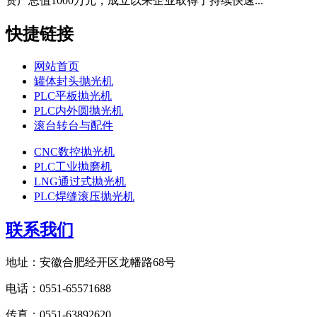
资产总值1000万元，成立以来企业取得了持续快速...
快捷链接
网站首页
罐体封头抛光机
PLC平板抛光机
PLC内外圆抛光机
滚台转台与配件
CNC数控抛光机
PLC工业抛磨机
LNG通过式抛光机
PLC焊缝滚压抛光机
联系我们
地址：安徽合肥经开区龙幡路68号
电话：0551-65571688
传真：0551-63892620