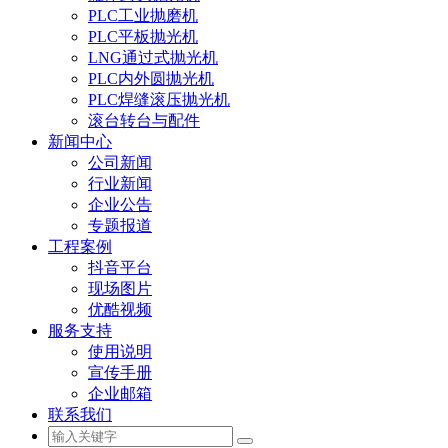
PLC工业抛磨机
PLC平板抛光机
LNG通过式抛光机
PLC内外圆抛光机
PLC焊缝滚压抛光机
滚台转台与配件
新闻中心
公司新闻
行业新闻
企业公告
专题报道
工程案例
抖音平台
现场图片
优酷视频
服务支持
使用说明
宣传手册
企业邮箱
联系我们