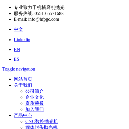
专业致力于机械磨削抛光
服务热线:
0551-65571688
E-mail:
info@hfpgc.com
中文
Linkedin
EN
ES
Toggle navigation
网站首页
关于我们
公司简介
企业文化
资质荣誉
加入我们
产品中心
CNC数控抛光机
罐体封头抛光机