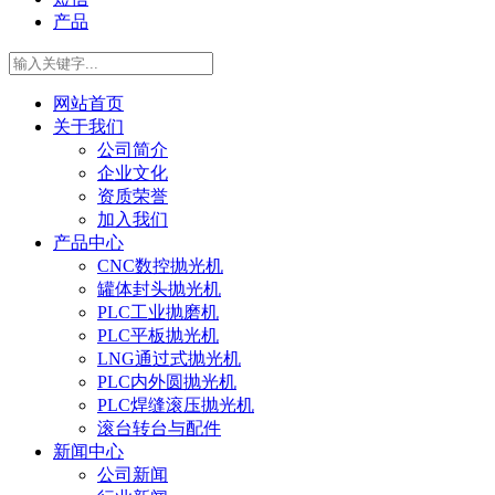
产品
网站首页
关于我们
公司简介
企业文化
资质荣誉
加入我们
产品中心
CNC数控抛光机
罐体封头抛光机
PLC工业抛磨机
PLC平板抛光机
LNG通过式抛光机
PLC内外圆抛光机
PLC焊缝滚压抛光机
滚台转台与配件
新闻中心
公司新闻