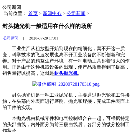
公司新闻
当前位置：
首页
>
新闻中心
>
公司新闻
>
封头抛光机一般适用在什么样的场所
公司新闻
|
2020-07-29 17:01
工业生产从粗放型开始到现在的精细化，离不开这一质
变，科学技术的飞速发展也离不开工业装备的不断创新和完
善。对于产品的精益生产环境，有一种电动工具起着很大的作
用。正是由于这种机器设备的出现，使产品质量得到了提高，
销售量得以提高，这就是
封头抛光机
。
封头抛光机是一种工业抛光机，主要通过抛光轮和工件接
触，在头部内外表面进行磨削、抛光和焊接，完成工件表面上
的工件的实现。
本抛光机由机械零件和电气控制组合在一起，可根据特定
的头部曲线，内外面分为前三段曲线后，各部分的微分控制工
作状态。