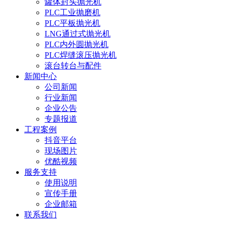
罐体封头抛光机
PLC工业抛磨机
PLC平板抛光机
LNG通过式抛光机
PLC内外圆抛光机
PLC焊缝滚压抛光机
滚台转台与配件
新闻中心
公司新闻
行业新闻
企业公告
专题报道
工程案例
抖音平台
现场图片
优酷视频
服务支持
使用说明
宣传手册
企业邮箱
联系我们