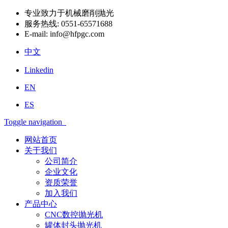
专业致力于机械磨削抛光
服务热线:
0551-65571688
E-mail:
info@hfpgc.com
中文
Linkedin
EN
ES
Toggle navigation
网站首页
关于我们
公司简介
企业文化
资质荣誉
加入我们
产品中心
CNC数控抛光机
罐体封头抛光机