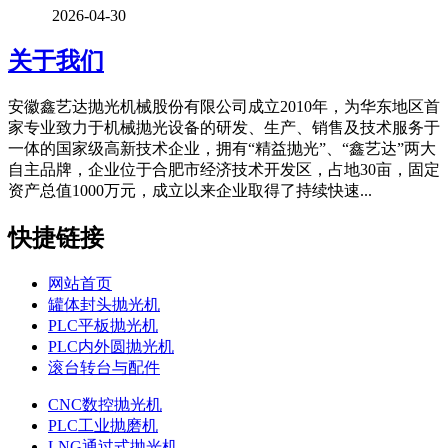
2026-04-30
关于我们
安徽鑫艺达抛光机械股份有限公司成立2010年，为华东地区首
家专业致力于机械抛光设备的研发、生产、销售及技术服务于
一体的国家级高新技术企业，拥有“精益抛光”、“鑫艺达”两大
自主品牌，企业位于合肥市经济技术开发区，占地30亩，固定
资产总值1000万元，成立以来企业取得了持续快速...
快捷链接
网站首页
罐体封头抛光机
PLC平板抛光机
PLC内外圆抛光机
滚台转台与配件
CNC数控抛光机
PLC工业抛磨机
LNG通过式抛光机