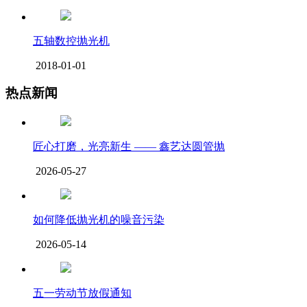
五轴数控抛光机
2018-01-01
热点新闻
匠心打磨，光亮新生 —— 鑫艺达圆管抛
2026-05-27
如何降低抛光机的噪音污染
2026-05-14
五一劳动节放假通知