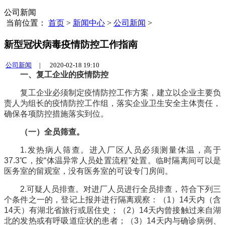
公司新闻
当前位置：
首页
>
新闻中心
>
公司新闻
>
新型冠状病毒疫情防控工作指南
公司新闻
|
2020-02-18 19:10
一、复工企业的疫情防控
复工企业必须制定疫情防控工作方案，建立以企业主要负
责人为组长的疫情防控工作组，落实企业卫生安全主体责任，
确保各项防控措施落实到位。
（一）全员筛查。
1.发热病人筛查。进入厂区人员必须测量体温，高于
37.3℃，按“体温异常人员处置流程”处置。临时隔离间可以是
医务室的留观室，没有医务室的可设专门房间。
2.可疑人员排查。对进厂人员进行全员排查，符合下列三
个条件之一的，登记上报并进行隔离观察：（1）14天内（含
14天）有湖北省旅行或居住史；（2）14天内曾接触过来自湖
北的发热或有呼吸道症状的患者；（3）14天内与确诊病例、