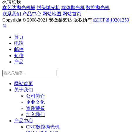
友情链接
鑫艺达抛光机械
封头抛光机
罐体抛光机
数控抛光机
联系我们
产品中心
网站地图
网站首页
Copyright © 2008-2021 安徽鑫艺达 版权所有
皖ICP备10201253
号
首页
电话
邮件
短信
产品
网站首页
关于我们
公司简介
企业文化
资质荣誉
加入我们
产品中心
CNC数控抛光机