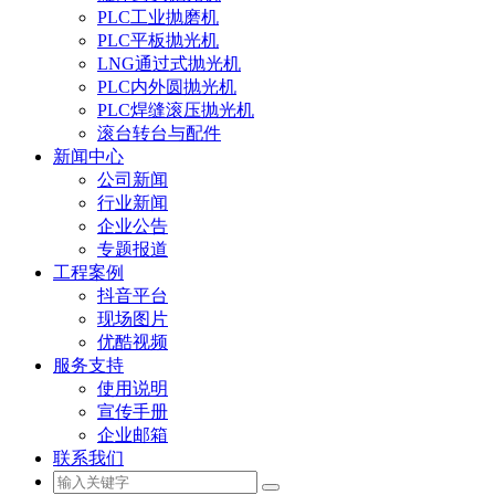
PLC工业抛磨机
PLC平板抛光机
LNG通过式抛光机
PLC内外圆抛光机
PLC焊缝滚压抛光机
滚台转台与配件
新闻中心
公司新闻
行业新闻
企业公告
专题报道
工程案例
抖音平台
现场图片
优酷视频
服务支持
使用说明
宣传手册
企业邮箱
联系我们