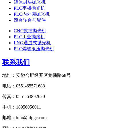
罐体封头抛光机
PLC平板抛光机
PLC内外圆抛光机
滚台转台与配件
CNC数控抛光机
PLC工业抛磨机
LNG通过式抛光机
PLC焊缝滚压抛光机
联系我们
地址：安徽合肥经开区龙幡路68号
电话：0551-65571688
传真：0551-63892620
手机：18956056011
邮箱：info@hfpgc.com