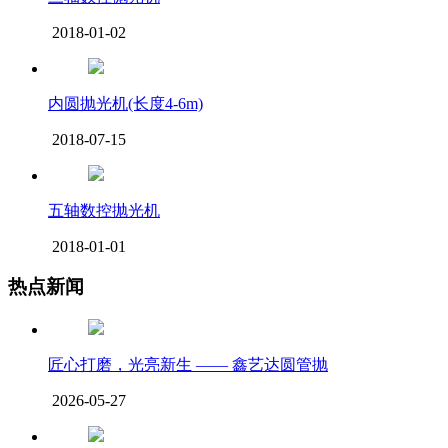
2018-01-02
内圆抛光机(长度4-6m)
2018-07-15
五轴数控抛光机
2018-01-01
热点新闻
匠心打磨，光亮新生 —— 鑫艺达圆管抛
2026-05-27