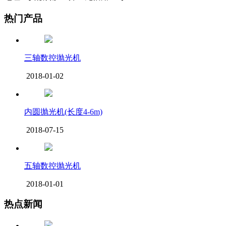
热门产品
三轴数控抛光机
2018-01-02
内圆抛光机(长度4-6m)
2018-07-15
五轴数控抛光机
2018-01-01
热点新闻