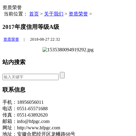
资质荣誉
当前位置：
首页
>
关于我们
>
资质荣誉
>
2017年度信用等级A级
资质荣誉
|
2018-08-27 22:32
站内搜索
联系信息
手机：18956056011
电话：0551-65571688
传真：0551-63892620
邮箱：info@hfpgc.com
网址：http://www.hfpgc.com
地址：安徽合肥经开区龙幡路68号