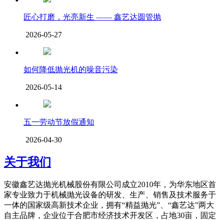
匠心打磨，光亮新生 —— 鑫艺达圆管抛
2026-05-27
如何降低抛光机的噪音污染
2026-05-14
五一劳动节放假通知
2026-04-30
关于我们
安徽鑫艺达抛光机械股份有限公司成立2010年，为华东地区首
家专业致力于机械抛光设备的研发、生产、销售及技术服务于
一体的国家级高新技术企业，拥有“精益抛光”、“鑫艺达”两大
自主品牌，企业位于合肥市经济技术开发区，占地30亩，固定