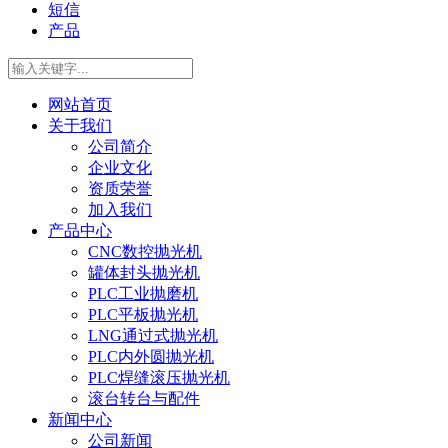
短信
产品
网站首页
关于我们
公司简介
企业文化
资质荣誉
加入我们
产品中心
CNC数控抛光机
罐体封头抛光机
PLC工业抛磨机
PLC平板抛光机
LNG通过式抛光机
PLC内外圆抛光机
PLC焊缝滚压抛光机
滚台转台与配件
新闻中心
公司新闻