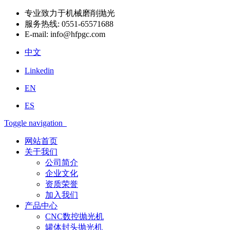
专业致力于机械磨削抛光
服务热线:
0551-65571688
E-mail:
info@hfpgc.com
中文
Linkedin
EN
ES
Toggle navigation
网站首页
关于我们
公司简介
企业文化
资质荣誉
加入我们
产品中心
CNC数控抛光机
罐体封头抛光机